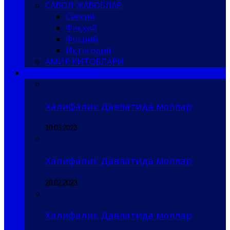
САВОЛ-ЖАВОБЛАР
Сиёсий
Фиқҳий
Фикрий
Иқтисодий
АМИР КИТОБЛАРИ
САҚОФИЙ БЎЛИМ
Халифалик Давлатида моллар
10.03.2023
Халифалик Давлатида моллар
20.02.2023
Халифалик Давлатида моллар