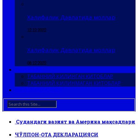
Халифалик Давлатида моллар
12.12.2022
Халифалик Давлатида моллар
06.12.2022
КИТОБЛАР
ТАБАННИЙ ҚИЛИНГАН КИТОБЛАР
ТАБАННИЙ ҚИЛИНМАГАН КИТОБЛАР
БИЗ БИЛАН АЛОҚА
Судандаги вазият ва Америка мақсадлари
ЧЎЛПОН-ОТА ДЕКЛАРАЦИЯСИ