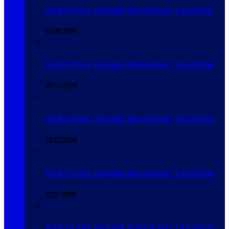
Ҳафталик муҳим воқеалар таҳлили
01.08.2026
Ҳафталик муҳим воқеалар таҳлили
25.07.2026
Ҳафталик муҳим воқеалар таҳлили
18.07.2026
Ҳафталик муҳим воқеалар таҳлили
11.07.2026
Ҳафталик муҳим воқеалар таҳлили