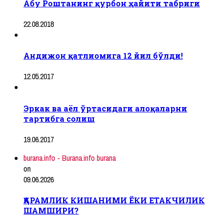
Абу Роштанинг қурбон ҳайити табриги
22.08.2018
Андижон қатлиомига 12 йил бўлди!
12.05.2017
Эркак ва аёл ўртасидаги алоқаларни
тартибга солиш
19.06.2017
burana.info - Burana.info burana
on
09.06.2026
ҚАРАМЛИК КИШАНИМИ ЁКИ ЕТАКЧИЛИК
ШАМШИРИ?