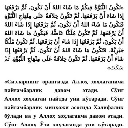
تَكُونُ النُّبُوَّةُ فِيكُمْ مَا شَاءَ اللهُ أَنْ تَكُونَ، ثُمَّ يَرْفَعُهَا
«
ثُمَّ تَكُونُ خِلاَفَةٌ عَلَى مِنْهَاجِ النُّبُوَّةِ
.
إِذَا شَاءَ أَنْ يَرْفَعَهَا
فَتَكُونُ مَا شَاءَ اللهُ أَنْ تَكُونَ،
ثُمَّ يَرْفَعُهَا إِذَا شَاءَ اللهُ
ثُمَّ تَكُونُ مُلْكًا عَاضًّا، فَيَكُونُ مَا شَاءَ اللهُ
.
أَنْ يَرْفَعَهَا
ثُمَّ تَكُونُ مُلْكًا
.
أَنْ يَكُونَ، ثُمَّ يَرْفَعُهَا إِذَا شَاءَ أَنْ يَرْفَعَهَا
جَبْرِيَّةً، فَتَكُونُ مَا شَاءَ اللهُ أَنْ تَكُونَ، ثُمَّ يَرْفَعُهَا إِذَا
. ثُمَّ
ثُمَّ تَكُونُ خِلاَفَةً عَلَى مِنْهَاجِ النُّبُوَّةِ
.
شَاءَ أَنْ يَرْفَعَهَا
»
سَكَتَ
«Сизларнинг орангизда Аллоҳ хоҳлаганича
пайғамбарлик давом этади. Сўнг
Аллоҳ хоҳлаган пайтда уни кўтаради. Сўнг
пайғамбарлик минҳожи асосида Халифалик
бўлади ва у Аллоҳ хоҳлаганча давом этади.
Сўнг Аллоҳ
Ўзи хоҳлаганда уни кўтаради.