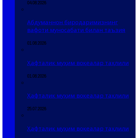
04.08.2026
Абдуманнон биродаримизнинг
вафоти муносабати билан таъзия
01.08.2026
Ҳафталик муҳим воқеалар таҳлили
01.08.2026
Ҳафталик муҳим воқеалар таҳлили
25.07.2026
Ҳафталик муҳим воқеалар таҳлили