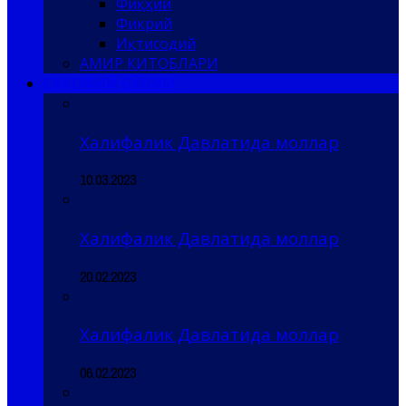
Фиқҳий
Фикрий
Иқтисодий
АМИР КИТОБЛАРИ
САҚОФИЙ БЎЛИМ
Халифалик Давлатида моллар
10.03.2023
Халифалик Давлатида моллар
20.02.2023
Халифалик Давлатида моллар
06.02.2023