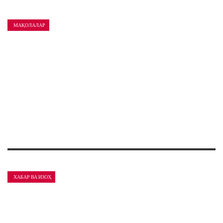
МАҚОЛАЛАР
ХАБАР ВА ИЗОҲ