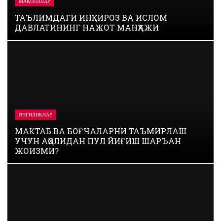
МАҚОЛАЛАР
ТАЪЛИМДАГИ ИНҚИРОЗ ВА ИСЛОМ
ДАВЛАТИНИНГ НАЖОТ МАНҲАЖИ
ЯНГИЛИКЛАР
МАКТАБ ВА БОҒЧАЛАРНИ ТАЪМИРЛАШ
УЧУН АҲОЛИДАН ПУЛ ЙИҒИШ ШАРЪАН
ЖОИЗМИ?