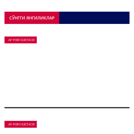
СЎНГГИ ЯНГИЛИКЛАР
АР-РОЯ ГАЗЕТАСИ
АР-РОЯ ГАЗЕТАСИ