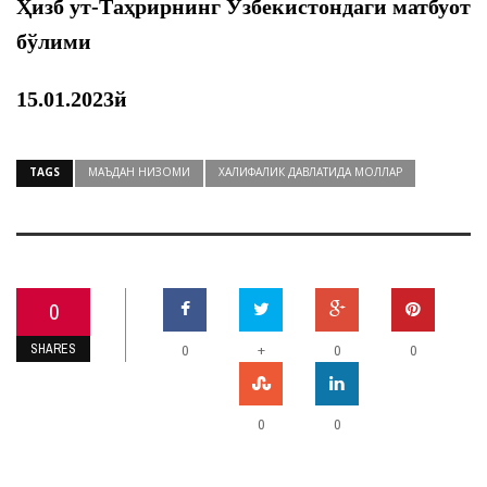
Ҳизб ут-Таҳрирнинг Ўзбекистондаги матбуот
бўлими
15.01.2023й
TAGS
МАЪДАН НИЗОМИ
ХАЛИФАЛИК ДАВЛАТИДА МОЛЛАР
0
SHARES
+
0
0
0
0
0