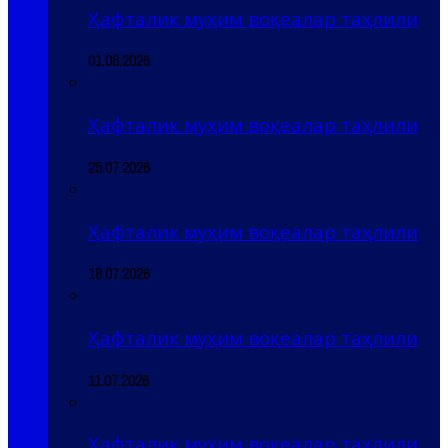
Ҳафталик муҳим воқеалар таҳлили
01.08.2026
Ҳафталик муҳим воқеалар таҳлили
25.07.2026
Ҳафталик муҳим воқеалар таҳлили
18.07.2026
Ҳафталик муҳим воқеалар таҳлили
11.07.2026
Ҳафталик муҳим воқеалар таҳлили