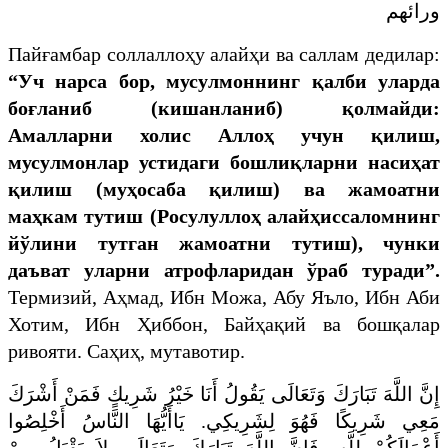
ورائهم
Пайғамбар соллаллоҳу алайҳи ва саллам дедилар:
“Уч нарса бор, мусулмоннинг қалби уларда
боғланиб (кишанланиб) қолмайди:
Амалларни холис Аллоҳ учун қилиш,
мусулмонлар устидаги бошлиқларни насиҳат
қилиш (муҳосаба қилиш) ва жамоатни
маҳкам тутиш (Росулуллоҳ алайҳиссаломнинг
йўлини тутган жамоатни тутиш), чунки
даъват уларни атрофларидан ўраб туради”.
Термизий, Аҳмад, Ибн Можа, Абу Яъло, Ибн Аби
Хотим, Ибн Ҳиббон, Байҳақий ва бошқалар
ривояти. Саҳиҳ, мутавотир.
إِنَّ اللَّهَ تَبَارَكَ وَتَعَالَى يَقُولُ أَنَا خَيْرُ شَرِيكٍ فَمَنْ أَشْرَكَ
مَعِي شَرِيكًا فَهُوَ لِشَرِيكِي. يَاأَيُّهَا النَّاسُ أَخْلِصُوا
أَعْمَالَكُمْ لِلَّهِ, فَإِنَّ اللَّهَ تَبَارَكَ وَتَعَالَى لاَ يَقْبَلُ مِنْ