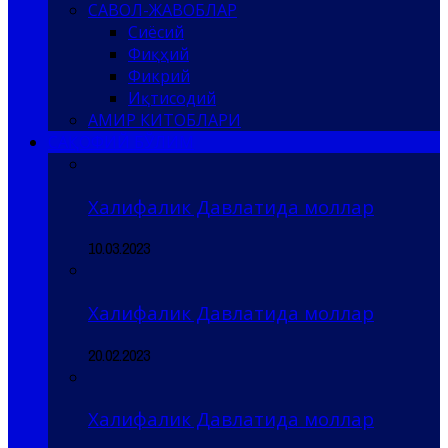
САВОЛ-ЖАВОБЛАР
Сиёсий
Фиқҳий
Фикрий
Иқтисодий
АМИР КИТОБЛАРИ
САҚОФИЙ БЎЛИМ
Халифалик Давлатида моллар
10.03.2023
Халифалик Давлатида моллар
20.02.2023
Халифалик Давлатида моллар