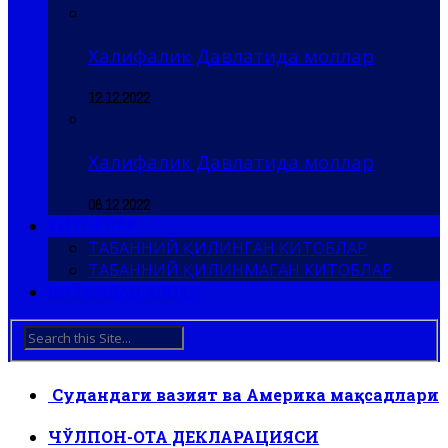
Халифалик Давлатида моллар
12.12.2022
Халифалик Давлатида моллар
06.12.2022
КИТОБЛАР
ТАБАННИЙ ҚИЛИНГАН КИТОБЛАР
ТАБАННИЙ ҚИЛИНМАГАН КИТОБЛАР
БИЗ БИЛАН АЛОҚА
Судандаги вазият ва Америка мақсадлари
ЧЎЛПОН-ОТА ДЕКЛАРАЦИЯСИ