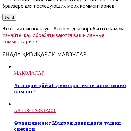
браузере для последующих моих комментариев.
Этот сайт использует Akismet для борьбы со спамом.
Узнайте, как обрабатываются ваши данные
комментариев
.
ЯНАДА ҚИЗИҚАРЛИ МАВЗУЛАР
МАҚОЛАЛАР
Аллоҳни қўйиб демократияни илоҳ қилиб
олманг!
АР-РОЯ ГАЗЕТАСИ
Франциянинг Макрон давридаги ташқи
сиёсати