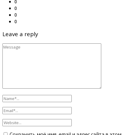
0
0
0
0
Leave a reply
Сохранить моё имя, email и адрес сайта в этом