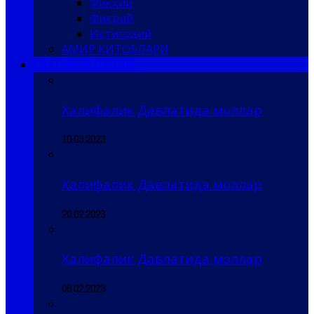
Фиқҳий
Фикрий
Иқтисодий
АМИР КИТОБЛАРИ
САҚОФИЙ БЎЛИМ
Халифалик Давлатида моллар
10.03.2023
Халифалик Давлатида моллар
20.02.2023
Халифалик Давлатида моллар
06.02.2023