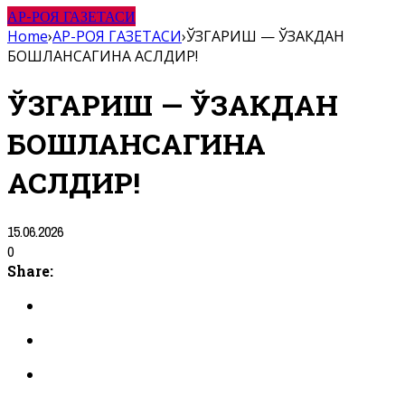
АР-РОЯ ГАЗЕТАСИ
Home
›
АР-РОЯ ГАЗЕТАСИ
›
ЎЗГАРИШ — ЎЗАКДАН
БОШЛАНСАГИНА АСЛДИР!
ЎЗГАРИШ — ЎЗАКДАН
БОШЛАНСАГИНА
АСЛДИР!
15.06.2026
0
Share: