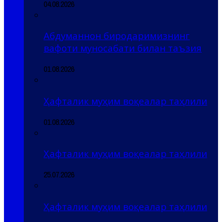
04.08.2026
Абдуманнон биродаримизнинг
вафоти муносабати билан таъзия
01.08.2026
Ҳафталик муҳим воқеалар таҳлили
01.08.2026
Ҳафталик муҳим воқеалар таҳлили
25.07.2026
Ҳафталик муҳим воқеалар таҳлили