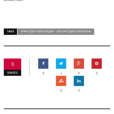
TAGS
АРАФОТДАГИ БИРЛИКДАН – ХИЛОФОТДАГИ БИРЛИККА!
0
SHARES
+
0
0
0
0
0