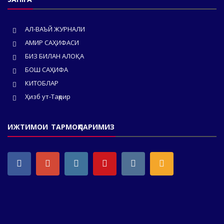
АЛ-ВАЪЙ ЖУРНАЛИ
АМИР САҲИФАСИ
БИЗ БИЛАН АЛОҚА
БОШ САҲИФА
КИТОБЛАР
Ҳизб ут-Таҳрир
ИЖТИМОИ ТАРМОҚЛАРИМИЗ