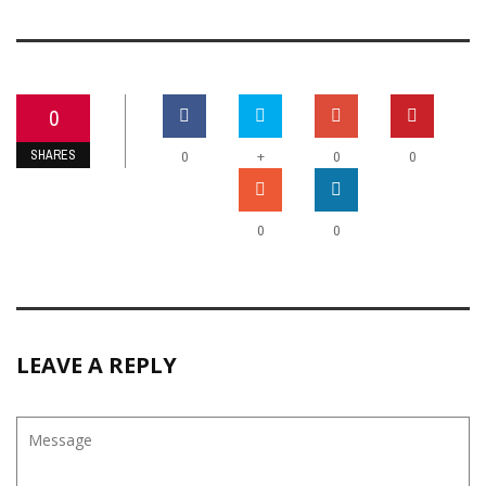
0
SHARES
+
0
0
0
0
0
LEAVE A REPLY