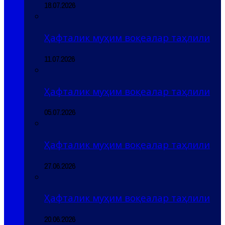
18.07.2026
Ҳафталик муҳим воқеалар таҳлили
11.07.2026
Ҳафталик муҳим воқеалар таҳлили
05.07.2026
Ҳафталик муҳим воқеалар таҳлили
27.06.2026
Ҳафталик муҳим воқеалар таҳлили
20.06.2026