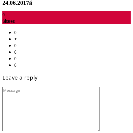
24.06.2017й
0
Shares
0
+
0
0
0
0
Leave a reply