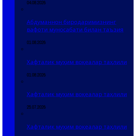
04.08.2026
Абдуманнон биродаримизнинг
вафоти муносабати билан таъзия
01.08.2026
Ҳафталик муҳим воқеалар таҳлили
01.08.2026
Ҳафталик муҳим воқеалар таҳлили
25.07.2026
Ҳафталик муҳим воқеалар таҳлили