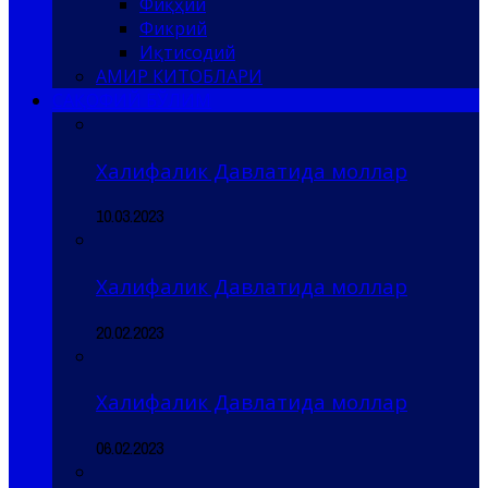
Фиқҳий
Фикрий
Иқтисодий
АМИР КИТОБЛАРИ
САҚОФИЙ БЎЛИМ
Халифалик Давлатида моллар
10.03.2023
Халифалик Давлатида моллар
20.02.2023
Халифалик Давлатида моллар
06.02.2023