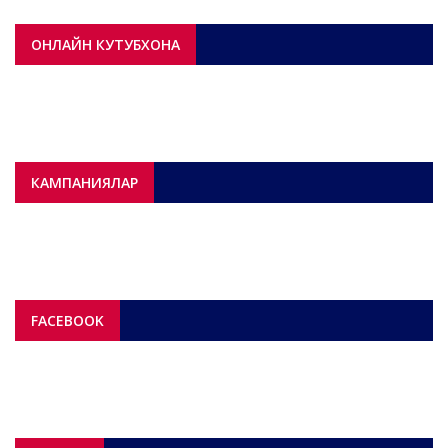
ОНЛАЙН КУТУБХОНА
КАМПАНИЯЛАР
FACEBOOK