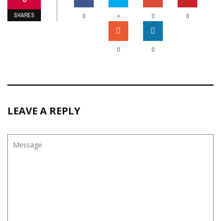
SHARES
+
0
0
0
0
0
LEAVE A REPLY