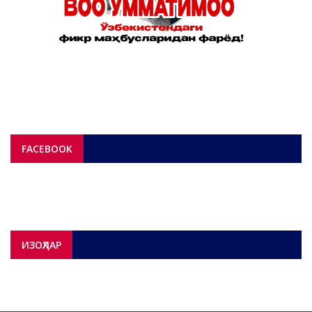
FACEBOOK
ИЗОҲЛАР