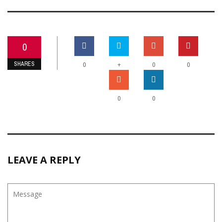
0
SHARES
+
0
0
0
0
0
LEAVE A REPLY