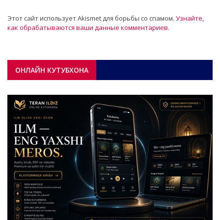
Этот сайт использует Akismet для борьбы со спамом.
Узнайте,
как обрабатываются ваши данные комментариев
.
ОНЛАЙН КУТУБХОНА