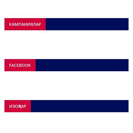
КАМПАНИЯЛАР
FACEBOOK
ИЗОҲЛАР