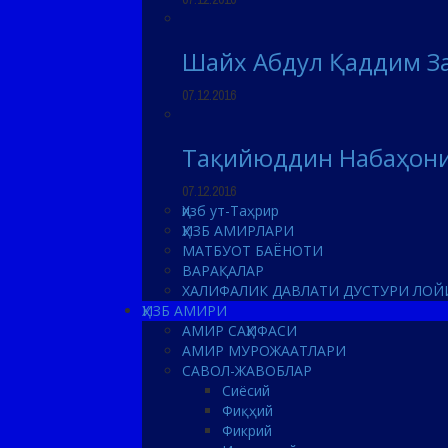
Шайх Абдул Қаддим За
07.12.2016
Тақийюддин Набаҳони
07.12.2016
Ҳизб ут-Таҳрир
ҲИЗБ АМИРЛАРИ
МАТБУОТ БАЁНОТИ
ВАРАҚАЛАР
ХАЛИФАЛИК ДАВЛАТИ ДУСТУРИ ЛОЙ
ҲИЗБ АМИРИ
АМИР САҲИФАСИ
АМИР МУРОЖААТЛАРИ
САВОЛ-ЖАВОБЛАР
Сиёсий
Фиқҳий
Фикрий