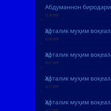
Абдуманнон биродари
01.08.2026
Ҳафталик муҳим воқеа
01.08.2026
Ҳафталик муҳим воқеа
25.07.2026
Ҳафталик муҳим воқеа
18.07.2026
Ҳафталик муҳим воқеа
11.07.2026