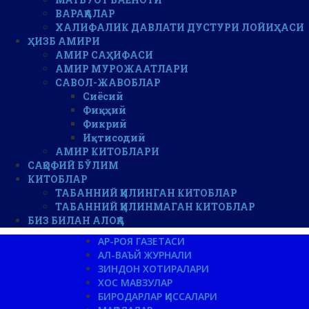
ВАРАҚАЛАР
ХАЛИФАЛИК ДАВЛАТИ ДУСТУРИ ЛОЙИҲАСИ
ҲИЗБ АМИРИ
АМИР САҲИФАСИ
АМИР МУРОЖААТЛАРИ
САВОЛ-ЖАВОБЛАР
Сиёсий
Фиқҳий
Фикрий
Иқтисодий
АМИР КИТОБЛАРИ
САҚОФИЙ БЎЛИМ
КИТОБЛАР
ТАБАННИЙ ҚИЛИНГАН КИТОБЛАР
ТАБАННИЙ ҚИЛИНМАГАН КИТОБЛАР
БИЗ БИЛАН АЛОҚА
АР-РОЯ ГАЗЕТАСИ
АЛ-ВАЪЙ ЖУРНАЛИ
ЗИНДОН ХОТИРАЛАРИ
ХОС МАВЗУЛАР
БИРОДАРЛАР ҚИССАЛАРИ