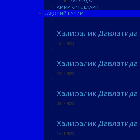
Иқтисодий
АМИР КИТОБЛАРИ
САҚОФИЙ БЎЛИМ
Халифалик Давлатида
10.03.2023
Халифалик Давлатида
20.02.2023
Халифалик Давлатида
06.02.2023
Халифалик Давлатида
15.01.2023