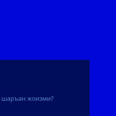
ш шаръан жоизми?