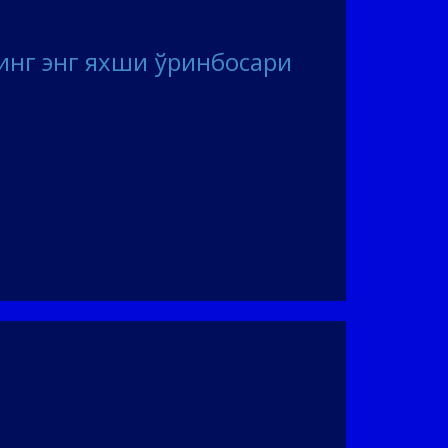
инг энг яхши ўринбосари