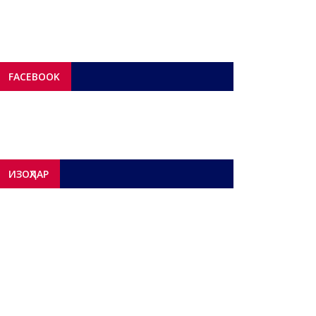
FACEBOOK
ИЗОҲЛАР