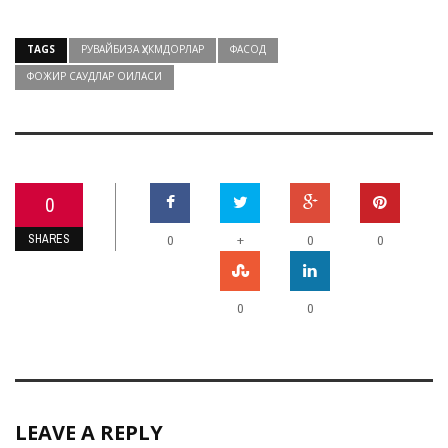
TAGS
РУВАЙБИЗА ҲУКМДОРЛАР
ФАСОД
ФОЖИР САУДЛАР ОИЛАСИ
0
SHARES
+
0
0
0
0
0
LEAVE A REPLY