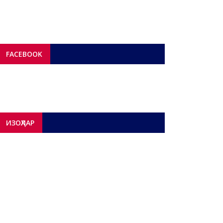
FACEBOOK
ИЗОҲЛАР