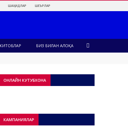
ШАҲИДЛАР
ШЕЪРЛАР
КИТОБЛАР
БИЗ БИЛАН АЛОҚА
ОНЛАЙН КУТУБХОНА
!
КАМПАНИЯЛАР