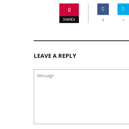
0
SHARES
+
0
LEAVE A REPLY