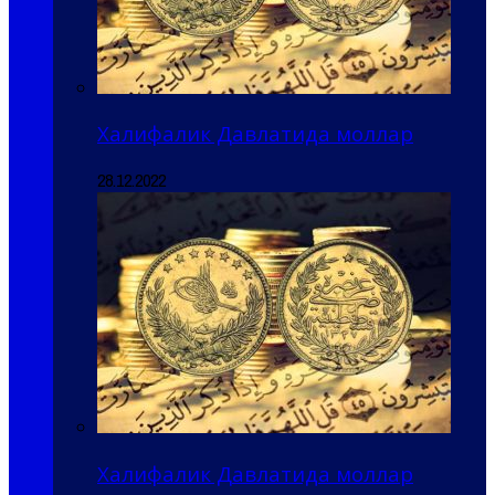
Халифалик Давлатида моллар
28.12.2022
Халифалик Давлатида моллар