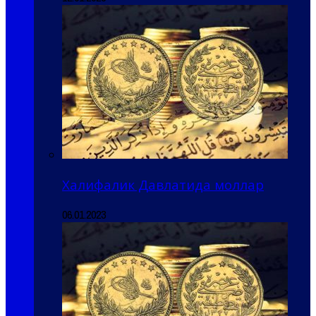
Халифалик Давлатида моллар
06.01.2023