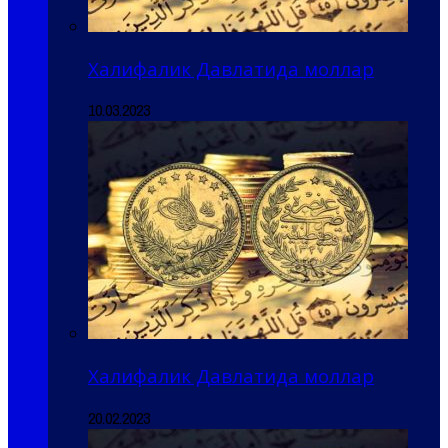
Халифалик Давлатида моллар
10.03.2023
Халифалик Давлатида моллар
20.02.2023