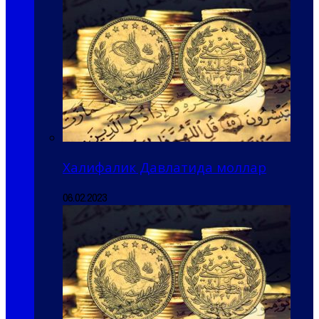
Халифалик Давлатида моллар
06.02.2023