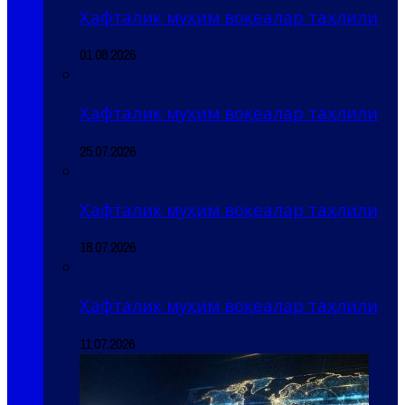
Ҳафталик муҳим воқеалар таҳлили
01.08.2026
Ҳафталик муҳим воқеалар таҳлили
25.07.2026
Ҳафталик муҳим воқеалар таҳлили
18.07.2026
Ҳафталик муҳим воқеалар таҳлили
11.07.2026