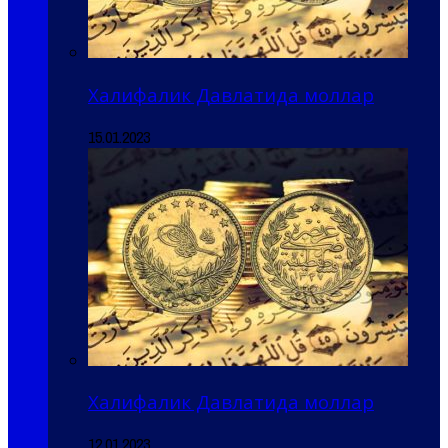
Халифалик Давлатида моллар
15.01.2023
Халифалик Давлатида моллар
12.01.2023