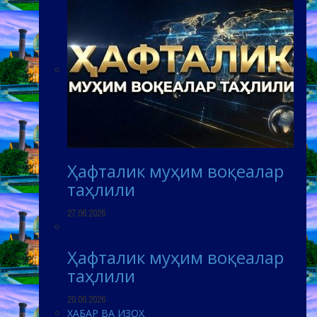
Ҳафталик муҳим воқеалар
таҳлили
27.06.2026
Ҳафталик муҳим воқеалар
таҳлили
20.06.2026
ХАБАР ВА ИЗОҲ