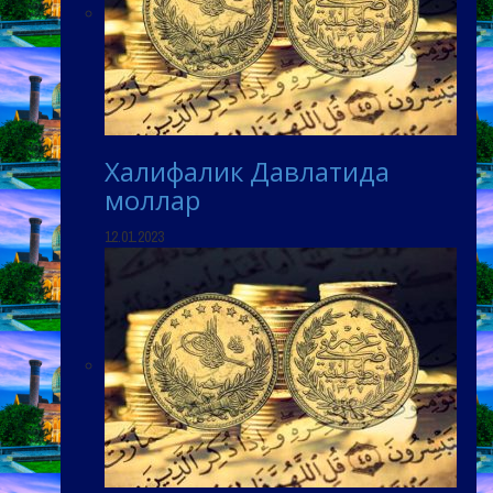
Халифалик Давлатида
моллар
12.01.2023