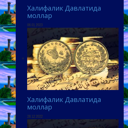
Халифалик Давлатида
моллар
06.01.2023
Халифалик Давлатида
моллар
28.12.2022