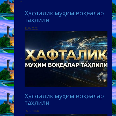
Ҳафталик муҳим воқеалар
таҳлили
11.07.2026
Ҳафталик муҳим воқеалар
таҳлили
05.07.2026