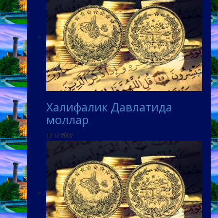
Халифалик Давлатида
моллар
12.12.2022