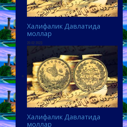
Халифалик Давлатида
моллар
20.02.2023
Халифалик Давлатида
моллар