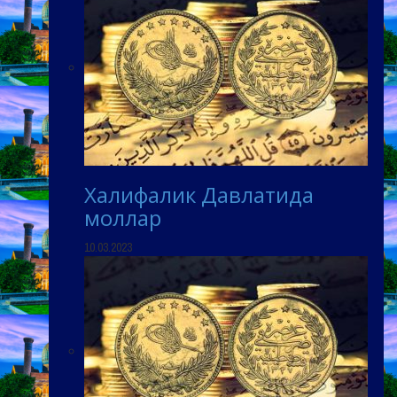
Халифалик Давлатида
моллар
10.03.2023