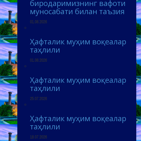
биродаримизнинг вафоти
муносабати билан таъзия
01.08.2026
Ҳафталик муҳим воқеалар
таҳлили
01.08.2026
Ҳафталик муҳим воқеалар
таҳлили
25.07.2026
Ҳафталик муҳим воқеалар
таҳлили
18.07.2026