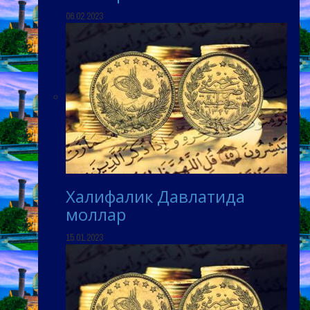
06.02.2023
Халифалик Давлатида
моллар
15.01.2023