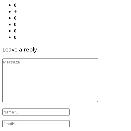
0
+
0
0
0
0
Leave a reply