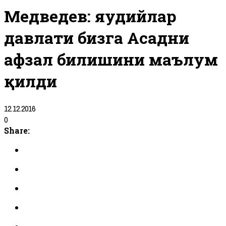
Медведев: яҳудийлар
давлати бизга Асадни
афзал билишини маълум
қилди
12.12.2016
0
Share: