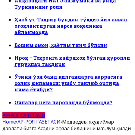
Анқарадаги НАТО анжумани ва унда
Туркиянинг роли
Ҳизб ут-Таҳрир бундан тўққиз йил аввал
огоҳлантирган нарса воқеликка
айланмоқда
Бошим омон, ҳаётим тинч бўлсин
Ироқ – Теҳронга хайрихоҳ бўлган қуролли
гуруҳлар тақдири
Ўзини ўзи банд қилганларга каррасига
солиқ юкламаси: ушбу таклиф ортида
нима ётибди?
Оилалар нега пароканда бўлмоқда?
АР-РОЯ ГАЗЕТАСИ
Home
›
АР-РОЯ ГАЗЕТАСИ
›
Медведев: яҳудийлар
давлати бизга Асадни афзал билишини маълум қилди