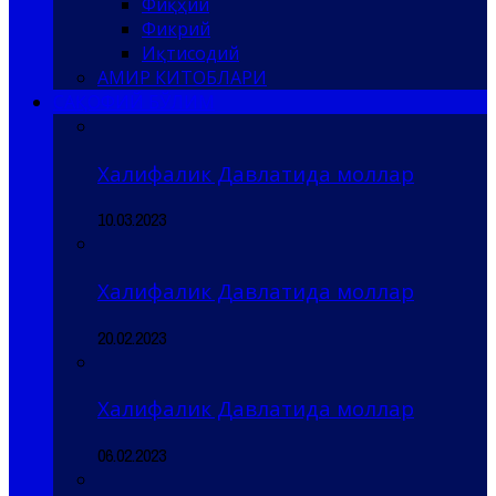
Фиқҳий
Фикрий
Иқтисодий
АМИР КИТОБЛАРИ
САҚОФИЙ БЎЛИМ
Халифалик Давлатида моллар
10.03.2023
Халифалик Давлатида моллар
20.02.2023
Халифалик Давлатида моллар
06.02.2023