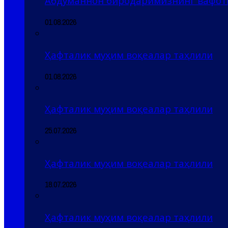
Абдуманнон биродаримизнинг вафоти
01.08.2026
Ҳафталик муҳим воқеалар таҳлили
01.08.2026
Ҳафталик муҳим воқеалар таҳлили
25.07.2026
Ҳафталик муҳим воқеалар таҳлили
18.07.2026
Ҳафталик муҳим воқеалар таҳлили