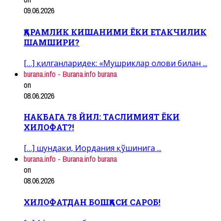
09.06.2026
ҚАРАМЛИК КИШАНИМИ ЁКИ ЕТАКЧИЛИК
ШАМШИРИ?
[…] қилганларидек: «Мушриклар олови билан ...
burana.info - Burana.info burana
on
08.06.2026
НАКБАГА 78 ЙИЛ: ТАСЛИМИЯТ ЁКИ
ХИЛОФАТ?!
[…] шундаки, Иордания қўшинига ...
burana.info - Burana.info burana
on
08.06.2026
ХИЛОФАТДАН БОШҚАСИ САРОБ!