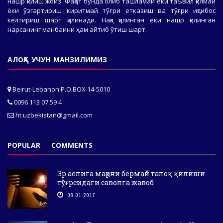
нашр қилиш жоиз. Фақат бунда олиб ташламай ёки таъвил қилмай
ёки ўзгартириш киритмай тўғри етказиш ва тўғри иқтибос
келтириш шарт қилинади. Нақл қилинган ёки нашр қилинган
нарсанинг манбаини ҳам айтиб ўтиш шарт.
АЛОҚА УЧУН МАНЗИЛИМИЗ
Beirut-Lebanon P.O.BOX 14-5010
0096 113 07 59 4
ht.uzbekistan@gmail.com
POPULAR
COMMENTS
Эр аёлига маҳрни бермай талоқ қилиши
тўғрсидаги саволга жавоб
08.01.2017