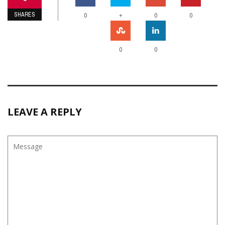
SHARES
+
0
0
0
0
0
LEAVE A REPLY