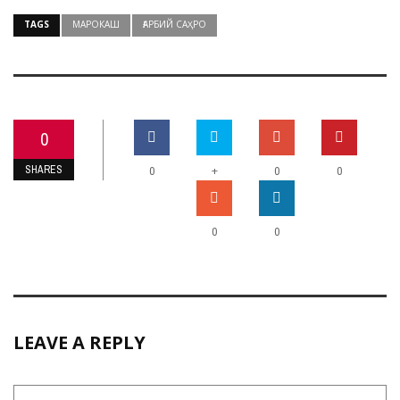
TAGS
МАРОКАШ
ҒАРБИЙ САҲРО
0
SHARES
+
0
0
0
0
0
LEAVE A REPLY