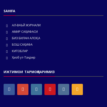
SAHIFA
АЛ-ВАЪЙ ЖУРНАЛИ
АМИР САҲИФАСИ
БИЗ БИЛАН АЛОҚА
БОШ САҲИФА
КИТОБЛАР
Ҳизб ут-Таҳрир
ИЖТИМОИ ТАРМОҚЛАРИМИЗ