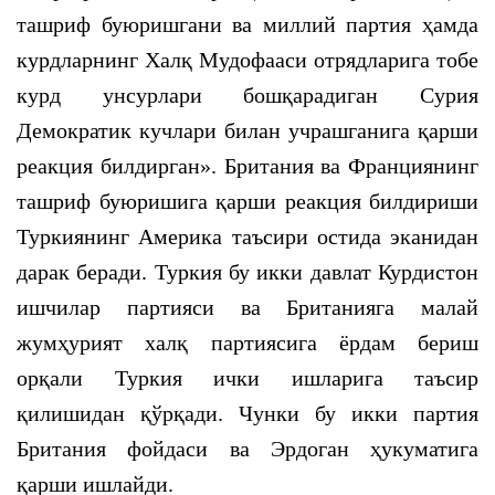
ташриф буюришгани ва миллий партия ҳамда
курдларнинг Халқ Мудофааси отрядларига тобе
курд унсурлари бошқарадиган Сурия
Демократик кучлари билан учрашганига қарши
реакция билдирган». Британия ва Франциянинг
ташриф буюришига қарши реакция билдириши
Туркиянинг Америка таъсири остида эканидан
дарак беради. Туркия бу икки давлат Курдистон
ишчилар партияси ва Британияга малай
жумҳурият халқ партиясига ёрдам бериш
орқали Туркия ички ишларига таъсир
қилишидан қўрқади. Чунки бу икки партия
Британия фойдаси ва Эрдоган ҳукуматига
қарши ишлайди.