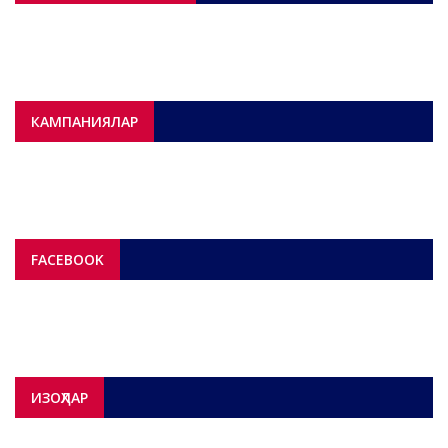
КАМПАНИЯЛАР
FACEBOOK
ИЗОҲЛАР