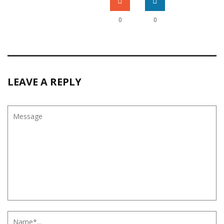
0
0
LEAVE A REPLY