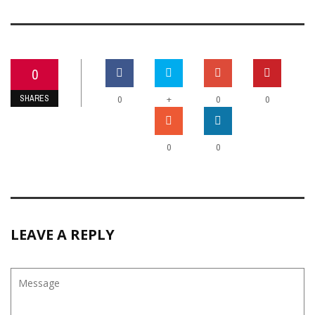
0
SHARES
+
0
0
0
0
0
LEAVE A REPLY