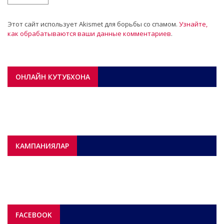
Этот сайт использует Akismet для борьбы со спамом.
Узнайте,
как обрабатываются ваши данные комментариев
.
ОНЛАЙН КУТУБХОНА
КАМПАНИЯЛАР
FACEBOOK