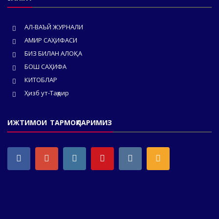
АЛ-ВАЪЙ ЖУРНАЛИ
АМИР САҲИФАСИ
БИЗ БИЛАН АЛОҚА
БОШ САҲИФА
КИТОБЛАР
Ҳизб ут-Таҳрир
ИЖТИМОИ ТАРМОҚЛАРИМИЗ