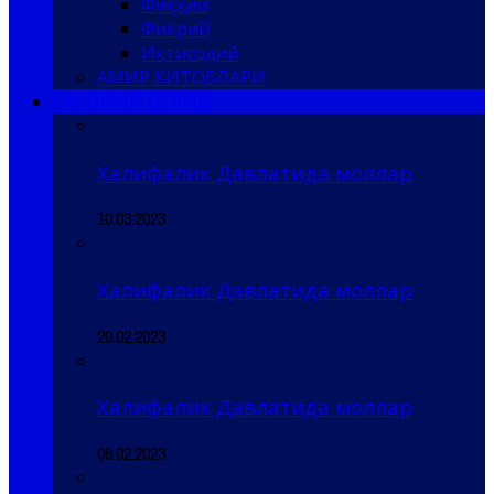
Фиқҳий
Фикрий
Иқтисодий
АМИР КИТОБЛАРИ
САҚОФИЙ БЎЛИМ
Халифалик Давлатида моллар
10.03.2023
Халифалик Давлатида моллар
20.02.2023
Халифалик Давлатида моллар
06.02.2023