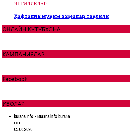
ЯНГИЛИКЛАР
Ҳафталик муҳим воқеалар таҳлили
ОНЛАЙН КУТУБХОНА
КАМПАНИЯЛАР
Facebook
ИЗОҲЛАР
burana.info - Burana.info burana
on
09.06.2026