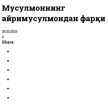
Мусулмоннинг
ғайримусулмондан фарқи
25.03.2019
0
Share: