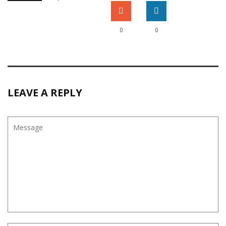
0
0
LEAVE A REPLY