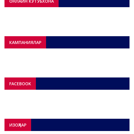
ОНЛАЙН КУТУБХОНА
КАМПАНИЯЛАР
FACEBOOK
ИЗОҲЛАР