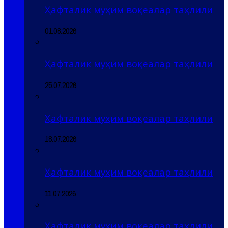
Ҳафталик муҳим воқеалар таҳлили
01.08.2026
Ҳафталик муҳим воқеалар таҳлили
25.07.2026
Ҳафталик муҳим воқеалар таҳлили
18.07.2026
Ҳафталик муҳим воқеалар таҳлили
11.07.2026
Ҳафталик муҳим воқеалар таҳлили