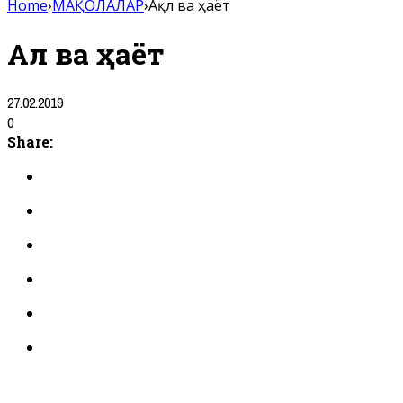
Home
›
МАҚОЛАЛАР
›
Ақл ва ҳаёт
Ақл ва ҳаёт
27.02.2019
0
Share: