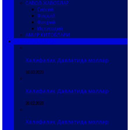
САВОЛ-ЖАВОБЛАР
Сиёсий
Фиқҳий
Фикрий
Иқтисодий
АМИР КИТОБЛАРИ
САҚОФИЙ БЎЛИМ
Халифалик Давлатида моллар
10.03.2023
Халифалик Давлатида моллар
20.02.2023
Халифалик Давлатида моллар