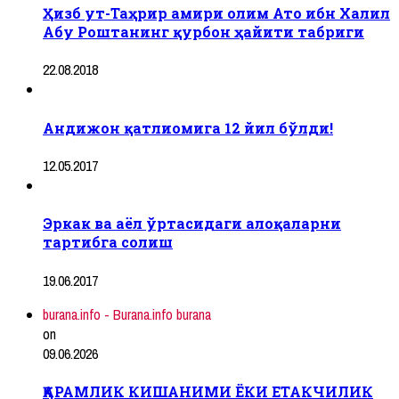
Ҳизб ут-Таҳрир амири олим Ато ибн Халил
Абу Роштанинг қурбон ҳайити табриги
22.08.2018
Андижон қатлиомига 12 йил бўлди!
12.05.2017
Эркак ва аёл ўртасидаги алоқаларни
тартибга солиш
19.06.2017
burana.info - Burana.info burana
on
09.06.2026
ҚАРАМЛИК КИШАНИМИ ЁКИ ЕТАКЧИЛИК