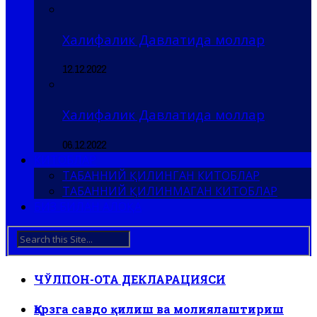
Халифалик Давлатида моллар
12.12.2022
Халифалик Давлатида моллар
06.12.2022
КИТОБЛАР
ТАБАННИЙ ҚИЛИНГАН КИТОБЛАР
ТАБАННИЙ ҚИЛИНМАГАН КИТОБЛАР
БИЗ БИЛАН АЛОҚА
ЧЎЛПОН-ОТА ДЕКЛАРАЦИЯСИ
Қарзга савдо қилиш ва молиялаштириш