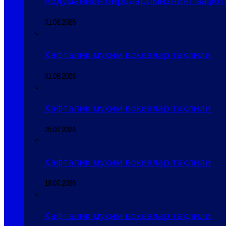
Абдуманнон биродаримизнинг вафоти
01.08.2026
Ҳафталик муҳим воқеалар таҳлили
01.08.2026
Ҳафталик муҳим воқеалар таҳлили
25.07.2026
Ҳафталик муҳим воқеалар таҳлили
18.07.2026
Ҳафталик муҳим воқеалар таҳлили