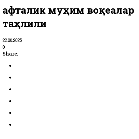
Ҳафталик муҳим воқеалар
таҳлили
22.06.2025
0
Share: