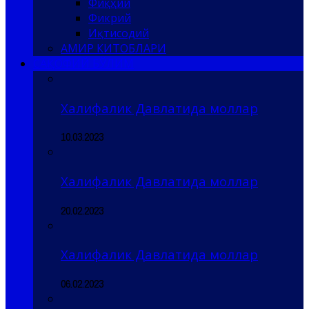
Фиқҳий
Фикрий
Иқтисодий
АМИР КИТОБЛАРИ
САҚОФИЙ БЎЛИМ
Халифалик Давлатида моллар
10.03.2023
Халифалик Давлатида моллар
20.02.2023
Халифалик Давлатида моллар
06.02.2023