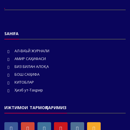
SAHIFA
АЛ-ВАЪЙ ЖУРНАЛИ
АМИР САҲИФАСИ
БИЗ БИЛАН АЛОҚА
БОШ САҲИФА
КИТОБЛАР
Ҳизб ут-Таҳрир
ИЖТИМОИ ТАРМОҚЛАРИМИЗ