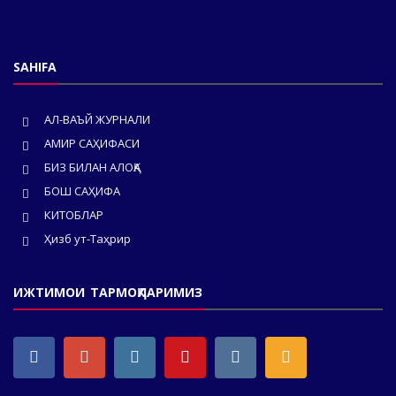
SAHIFA
АЛ-ВАЪЙ ЖУРНАЛИ
АМИР САҲИФАСИ
БИЗ БИЛАН АЛОҚА
БОШ САҲИФА
КИТОБЛАР
Ҳизб ут-Таҳрир
ИЖТИМОИ ТАРМОҚЛАРИМИЗ