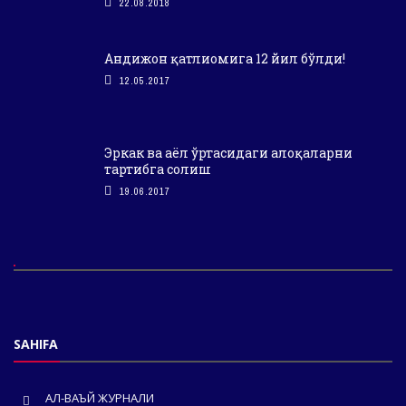
22.08.2018
Андижон қатлиомига 12 йил бўлди!
12.05.2017
Эркак ва аёл ўртасидаги алоқаларни
тартибга солиш
19.06.2017
SAHIFA
АЛ-ВАЪЙ ЖУРНАЛИ