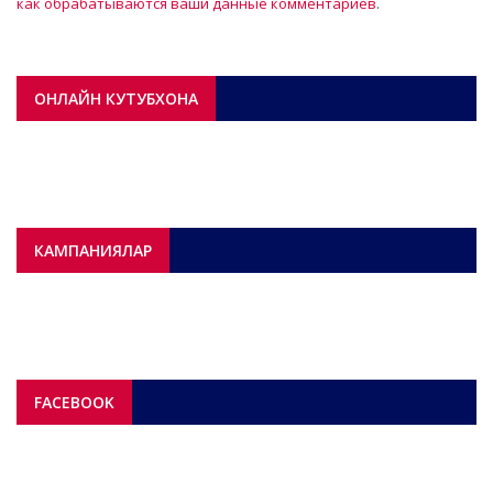
как обрабатываются ваши данные комментариев
.
ОНЛАЙН КУТУБХОНА
КАМПАНИЯЛАР
FACEBOOK