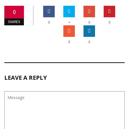
0
SHARES
+
0
0
0
0
0
LEAVE A REPLY