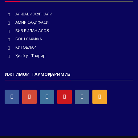
АЛ-ВАЪЙ ЖУРНАЛИ
АМИР САҲИФАСИ
БИЗ БИЛАН АЛОҚА
БОШ САҲИФА
КИТОБЛАР
Ҳизб ут-Таҳрир
ИЖТИМОИ ТАРМОҚЛАРИМИЗ