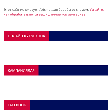
Этот сайт использует Akismet для борьбы со спамом.
Узнайте,
как обрабатываются ваши данные комментариев
.
ОНЛАЙН КУТУБХОНА
КАМПАНИЯЛАР
FACEBOOK