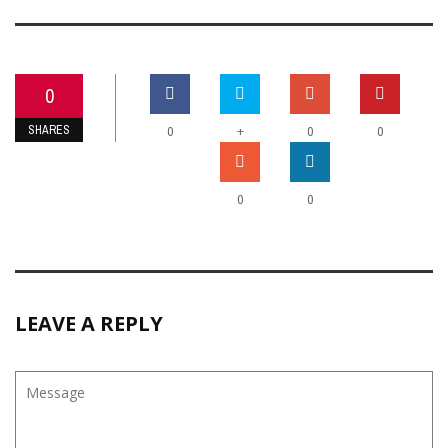
0
SHARES
+
0
0
0
0
0
LEAVE A REPLY