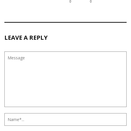
0
0
LEAVE A REPLY