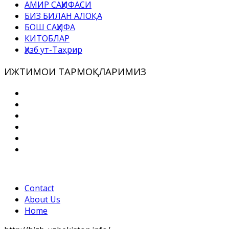
АМИР САҲИФАСИ
БИЗ БИЛАН АЛОҚА
БОШ САҲИФА
КИТОБЛАР
Ҳизб ут-Таҳрир
ИЖТИМОИ ТАРМОҚЛАРИМИЗ
Contact
About Us
Home