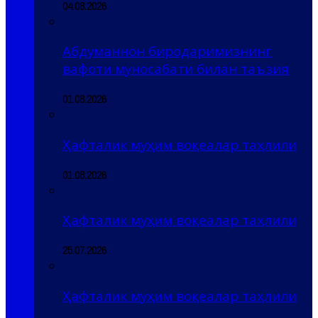
04.08.2026
Абдуманнон биродаримизнинг
вафоти муносабати билан таъзия
01.08.2026
Ҳафталик муҳим воқеалар таҳлили
01.08.2026
Ҳафталик муҳим воқеалар таҳлили
25.07.2026
Ҳафталик муҳим воқеалар таҳлили