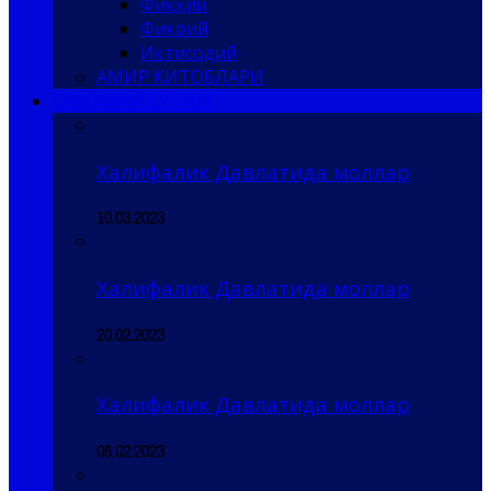
Фиқҳий
Фикрий
Иқтисодий
АМИР КИТОБЛАРИ
САҚОФИЙ БЎЛИМ
Халифалик Давлатида моллар
10.03.2023
Халифалик Давлатида моллар
20.02.2023
Халифалик Давлатида моллар
06.02.2023