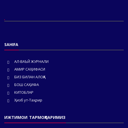
SAHIFA
АЛ-ВАЪЙ ЖУРНАЛИ
АМИР САҲИФАСИ
БИЗ БИЛАН АЛОҚА
БОШ САҲИФА
КИТОБЛАР
Ҳизб ут-Таҳрир
ИЖТИМОИ ТАРМОҚЛАРИМИЗ