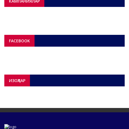
КАМПАНИЯЛАР
FACEBOOK
ИЗОҲЛАР