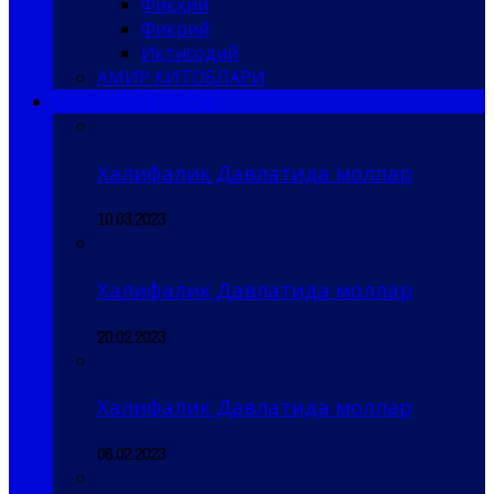
Фиқҳий
Фикрий
Иқтисодий
АМИР КИТОБЛАРИ
САҚОФИЙ БЎЛИМ
Халифалик Давлатида моллар
10.03.2023
Халифалик Давлатида моллар
20.02.2023
Халифалик Давлатида моллар
06.02.2023