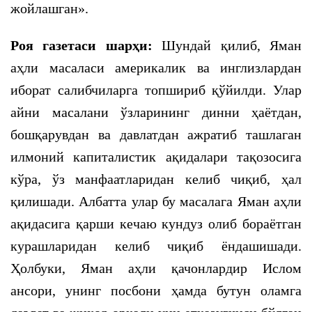
жойлашган».
Роя газетаси шарҳи:
Шундай қилиб, Яман
аҳли масаласи америкалик ва инглизлардан
иборат салибчиларга топшириб қўйилди. Улар
айни масалани ўзларининг динни ҳаётдан,
бошқарувдан ва давлатдан ажратиб ташлаган
илмоний капиталистик ақидалари тақозосига
кўра, ўз манфаатларидан келиб чиқиб, ҳал
қилишади. Албатта улар бу масалага Яман аҳли
ақидасига қарши кечаю кундуз олиб бораётган
курашларидан келиб чиқиб ёндашишади.
Ҳолбуки, Яман аҳли қачонлардир Ислом
ансори, унинг посбони ҳамда бутун оламга