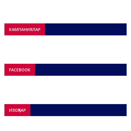
КАМПАНИЯЛАР
FACEBOOK
ИЗОҲЛАР