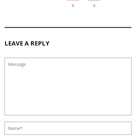
0
0
LEAVE A REPLY