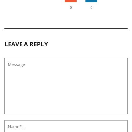
0
0
LEAVE A REPLY