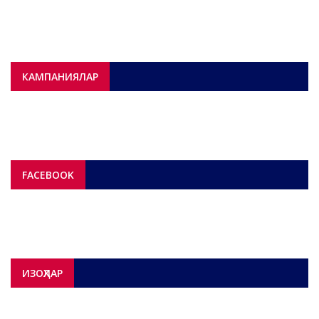
КАМПАНИЯЛАР
FACEBOOK
ИЗОҲЛАР