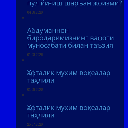
пул йиғиш шаръан жоизми?
04.08.2026
Абдуманнон
биродаримизнинг вафоти
муносабати билан таъзия
01.08.2026
Ҳафталик муҳим воқеалар
таҳлили
01.08.2026
Ҳафталик муҳим воқеалар
таҳлили
25.07.2026