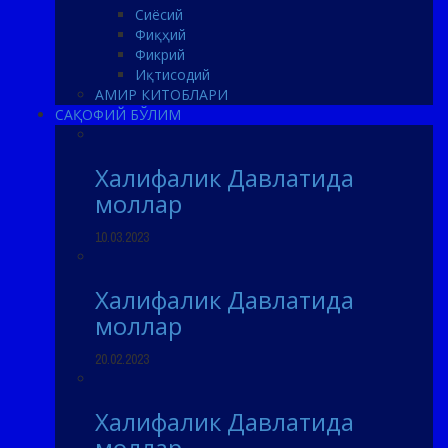
Сиёсий
Фиқҳий
Фикрий
Иқтисодий
АМИР КИТОБЛАРИ
САҚОФИЙ БЎЛИМ
Халифалик Давлатида
моллар
10.03.2023
Халифалик Давлатида
моллар
20.02.2023
Халифалик Давлатида
моллар