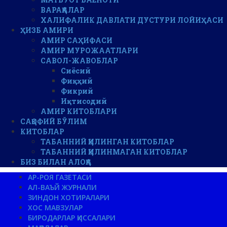
ВАРАҚАЛАР
ХАЛИФАЛИК ДАВЛАТИ ДУСТУРИ ЛОЙИҲАСИ
ҲИЗБ АМИРИ
АМИР САҲИФАСИ
АМИР МУРОЖААТЛАРИ
САВОЛ-ЖАВОБЛАР
Сиёсий
Фиқҳий
Фикрий
Иқтисодий
АМИР КИТОБЛАРИ
САҚОФИЙ БЎЛИМ
КИТОБЛАР
ТАБАННИЙ ҚИЛИНГАН КИТОБЛАР
ТАБАННИЙ ҚИЛИНМАГАН КИТОБЛАР
БИЗ БИЛАН АЛОҚА
АР-РОЯ ГАЗЕТАСИ
АЛ-ВАЪЙ ЖУРНАЛИ
ЗИНДОН ХОТИРАЛАРИ
ХОС МАВЗУЛАР
БИРОДАРЛАР ҚИССАЛАРИ