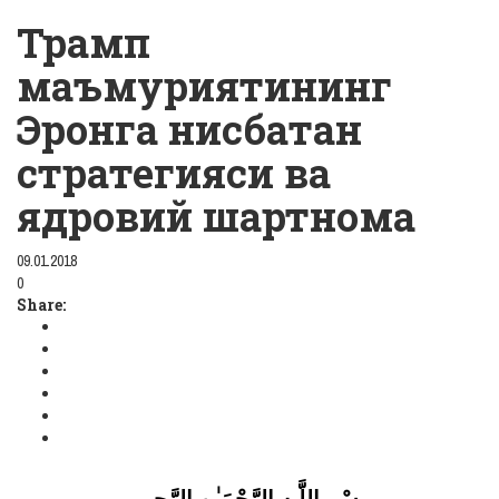
Трамп
маъмуриятининг
Эронга нисбатан
стратегияси ва
ядровий шартнома
09.01.2018
0
Share: