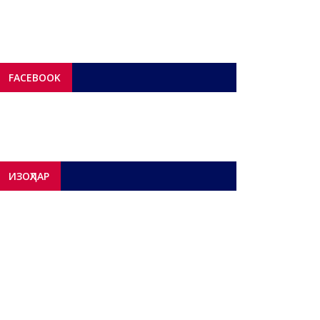
FACEBOOK
ИЗОҲЛАР