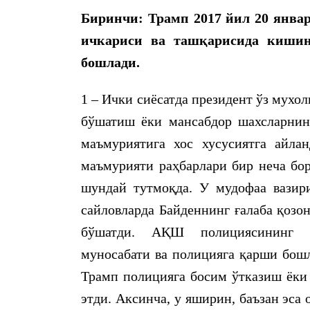
Биринчи: Трамп 2017 йил 20 янва
ичкариси ва ташқарисида кишин
бошлади.
1 – Ички сиёсатда президент ўз мухо
бўшатиш ёки мансабдор шахсларни
маъмуриятига хос хусусиятга айла
маъмурияти раҳбарлари бир неча бор
шундай тутмоқда. У мудофаа вазир
сайловларда Байденнинг ғалаба қозо
бўшатди. АҚШ полициясининг аф
муносабати ва полицияга қарши бошл
Трамп полицияга босим ўтказиш ёки
этди. Аксинча, у яширин, баъзан эса