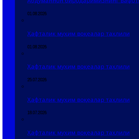
Абдуманнон биродаримизнинг вафоти
01.08.2026
Ҳафталик муҳим воқеалар таҳлили
01.08.2026
Ҳафталик муҳим воқеалар таҳлили
25.07.2026
Ҳафталик муҳим воқеалар таҳлили
18.07.2026
Ҳафталик муҳим воқеалар таҳлили