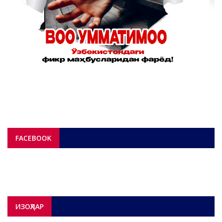
FACEBOOK
ИЗОҲЛАР