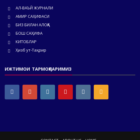
АЛ-ВАЪЙ ЖУРНАЛИ
АМИР САҲИФАСИ
БИЗ БИЛАН АЛОҚА
БОШ САҲИФА
КИТОБЛАР
Ҳизб ут-Таҳрир
ИЖТИМОИ ТАРМОҚЛАРИМИЗ