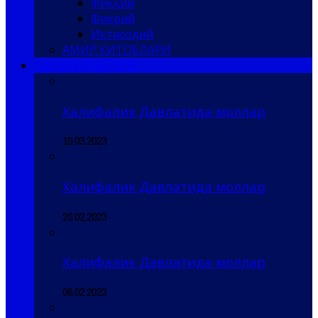
Фиқҳий
Фикрий
Иқтисодий
АМИР КИТОБЛАРИ
САҚОФИЙ БЎЛИМ
Халифалик Давлатида моллар
10.03.2023
Халифалик Давлатида моллар
20.02.2023
Халифалик Давлатида моллар
06.02.2023