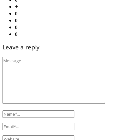
+
0
0
0
0
Leave a reply