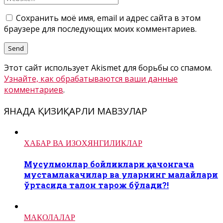
Сохранить моё имя, email и адрес сайта в этом
браузере для последующих моих комментариев.
Этот сайт использует Akismet для борьбы со спамом.
Узнайте, как обрабатываются ваши данные
комментариев
.
ЯНАДА ҚИЗИҚАРЛИ МАВЗУЛАР
ХАБАР ВА ИЗОҲ
ЯНГИЛИКЛАР
Мусулмонлар бойликлари қачонгача
мустамлакачилар ва уларнинг малайлари
ўртасида талон тарож бўлади?!
МАҚОЛАЛАР