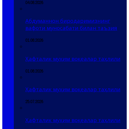
04.08.2026
Абдуманнон биродаримизнинг
вафоти муносабати билан таъзия
01.08.2026
Ҳафталик муҳим воқеалар таҳлили
01.08.2026
Ҳафталик муҳим воқеалар таҳлили
25.07.2026
Ҳафталик муҳим воқеалар таҳлили