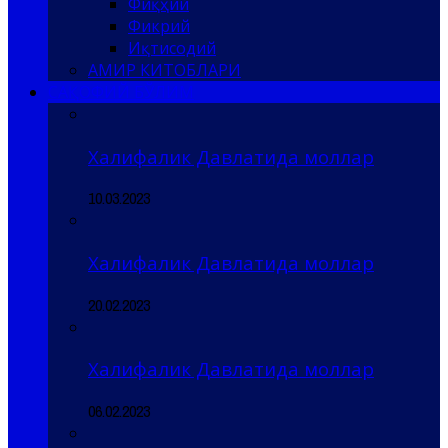
Фиқҳий
Фикрий
Иқтисодий
АМИР КИТОБЛАРИ
САҚОФИЙ БЎЛИМ
Халифалик Давлатида моллар
10.03.2023
Халифалик Давлатида моллар
20.02.2023
Халифалик Давлатида моллар
06.02.2023