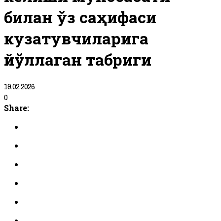
билан ўз саҳифаси
кузатувчиларига
йўллаган табриги
19.02.2026
0
Share: