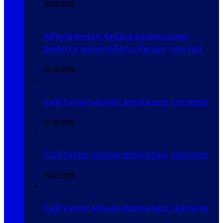
04.08.2026
Абдуманнон биродаримизнинг
вафоти муносабати билан таъзия
01.08.2026
Ҳафталик муҳим воқеалар таҳлили
01.08.2026
Ҳафталик муҳим воқеалар таҳлили
25.07.2026
Ҳафталик муҳим воқеалар таҳлили