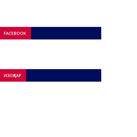
FACEBOOK
ИЗОҲЛАР