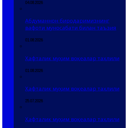
04.08.2026
Абдуманнон биродаримизнинг
вафоти муносабати билан таъзия
01.08.2026
Ҳафталик муҳим воқеалар таҳлили
01.08.2026
Ҳафталик муҳим воқеалар таҳлили
25.07.2026
Ҳафталик муҳим воқеалар таҳлили