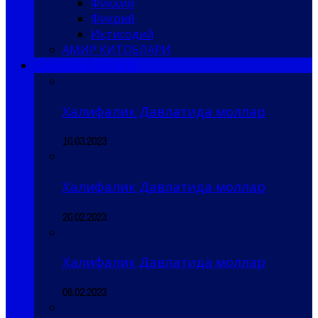
Фиқҳий
Фикрий
Иқтисодий
АМИР КИТОБЛАРИ
САҚОФИЙ БЎЛИМ
Халифалик Давлатида моллар
10.03.2023
Халифалик Давлатида моллар
20.02.2023
Халифалик Давлатида моллар
06.02.2023