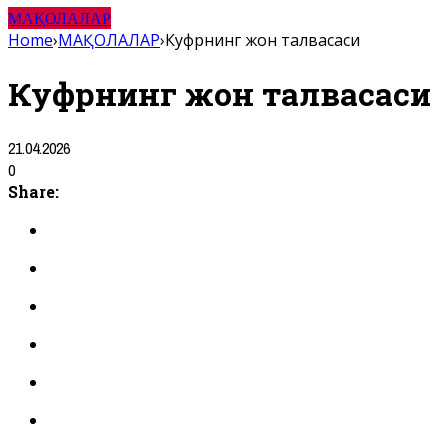
МАҚОЛАЛАР
Home
›
МАҚОЛАЛАР
›
Куфрнинг жон талвасаси
Куфрнинг жон талвасаси
21.04.2026
0
Share: