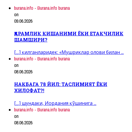
burana.info - Burana.info burana
on
09.06.2026
ҚАРАМЛИК КИШАНИМИ ЁКИ ЕТАКЧИЛИК
ШАМШИРИ?
[…] қилганларидек: «Мушриклар олови билан ...
burana.info - Burana.info burana
on
08.06.2026
НАКБАГА 78 ЙИЛ: ТАСЛИМИЯТ ЁКИ
ХИЛОФАТ?!
[…] шундаки, Иордания қўшинига ...
burana.info - Burana.info burana
on
08.06.2026