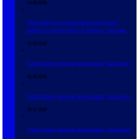
04.08.2026
Абдуманнон биродаримизнинг
вафоти муносабати билан таъзия
01.08.2026
Ҳафталик муҳим воқеалар таҳлили
01.08.2026
Ҳафталик муҳим воқеалар таҳлили
25.07.2026
Ҳафталик муҳим воқеалар таҳлили