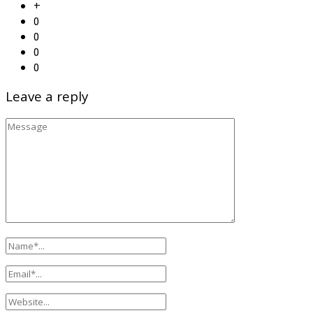
+
0
0
0
0
Leave a reply