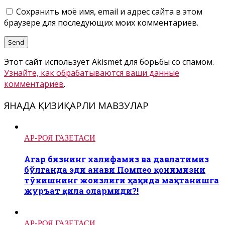
Сохранить моё имя, email и адрес сайта в этом
браузере для последующих моих комментариев.
Этот сайт использует Akismet для борьбы со спамом.
Узнайте, как обрабатываются ваши данные
комментариев
.
ЯНАДА ҚИЗИҚАРЛИ МАВЗУЛАР
АР-РОЯ ГАЗЕТАСИ
Агар бизнинг халифамиз ва давлатимиз
бўлганда эди анави Помпео қонимизни
тўкишнинг жоизлиги ҳақида мақтанишга
журъат қила олармиди?!
АР-РОЯ ГАЗЕТАСИ