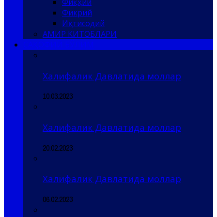
Фиқҳий
Фикрий
Иқтисодий
АМИР КИТОБЛАРИ
САҚОФИЙ БЎЛИМ
Халифалик Давлатида моллар
10.03.2023
Халифалик Давлатида моллар
20.02.2023
Халифалик Давлатида моллар
06.02.2023